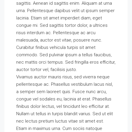
sagittis. Aenean id sagittis enim. Aliquam at urna
urna. Pellentesque dapibus velit ut ipsum semper
lacinia. Etiam sit amet imperdiet diam, eget
congue mi. Sed sagittis tortor dolor, a ultrices
risus interdum ac. Pellentesque ac arcu
malesuada, auctor est vitae, posuere nunc.
Curabitur finibus vehicula turpis sit amet
commodo. Sed pulvinar ipsum a tellus faucibus,
nec mattis orci tempus. Sed fringilla eros efficitur,
auctor tortor vel, facilisis justo.
Vivamus auctor mauris risus, sed viverra neque
pellentesque ac. Phasellus vestibulum lacus nisl,
a semper sem laoreet quis. Fusce nunc arcu,
congue vel sodales eu, lacinia at erat. Phasellus
finibus dolor lectus, vel tincidunt leo efficitur at.
Nullam ut tellus in turpis blandit varius. Sed ut elit
nec lectus pretium luctus vitae sit amet est.
Etiam in maximus urna. Cum sociis natoque