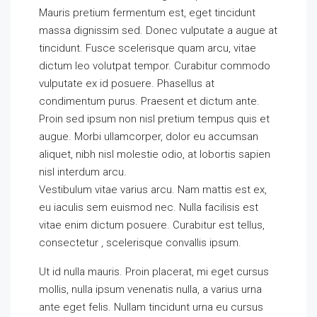
Mauris pretium fermentum est, eget tincidunt
massa dignissim sed. Donec vulputate a augue at
tincidunt. Fusce scelerisque quam arcu, vitae
dictum leo volutpat tempor. Curabitur commodo
vulputate ex id posuere. Phasellus at
condimentum purus. Praesent et dictum ante.
Proin sed ipsum non nisl pretium tempus quis et
augue. Morbi ullamcorper, dolor eu accumsan
aliquet, nibh nisl molestie odio, at lobortis sapien
nisl interdum arcu.
Vestibulum vitae varius arcu. Nam mattis est ex,
eu iaculis sem euismod nec. Nulla facilisis est
vitae enim dictum posuere. Curabitur est tellus,
consectetur , scelerisque convallis ipsum.
Ut id nulla mauris. Proin placerat, mi eget cursus
mollis, nulla ipsum venenatis nulla, a varius urna
ante eget felis. Nullam tincidunt urna eu cursus