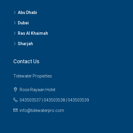
Abu Dhabi
Dubai
Ras Al Khaimah
Sharjah
Contact Us
Tidewater Properties
Rose Rayaan Hotel
043503537 | 043503538 | 043503539
info@tidewaterpro.com