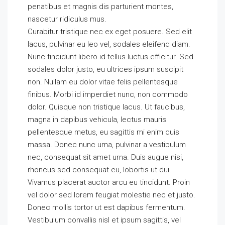
penatibus et magnis dis parturient montes,
nascetur ridiculus mus.
Curabitur tristique nec ex eget posuere. Sed elit
lacus, pulvinar eu leo vel, sodales eleifend diam.
Nunc tincidunt libero id tellus luctus efficitur. Sed
sodales dolor justo, eu ultrices ipsum suscipit
non. Nullam eu dolor vitae felis pellentesque
finibus. Morbi id imperdiet nunc, non commodo
dolor. Quisque non tristique lacus. Ut faucibus,
magna in dapibus vehicula, lectus mauris
pellentesque metus, eu sagittis mi enim quis
massa. Donec nunc urna, pulvinar a vestibulum
nec, consequat sit amet urna. Duis augue nisi,
rhoncus sed consequat eu, lobortis ut dui.
Vivamus placerat auctor arcu eu tincidunt. Proin
vel dolor sed lorem feugiat molestie nec et justo.
Donec mollis tortor ut est dapibus fermentum.
Vestibulum convallis nisl et ipsum sagittis, vel