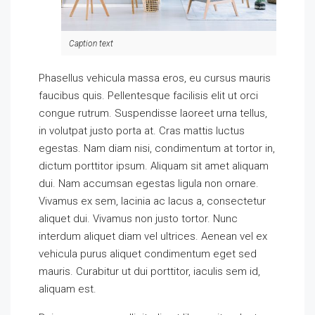
Caption text
Phasellus vehicula massa eros, eu cursus mauris
faucibus quis. Pellentesque facilisis elit ut orci
congue rutrum. Suspendisse laoreet urna tellus,
in volutpat justo porta at. Cras mattis luctus
egestas. Nam diam nisi, condimentum at tortor in,
dictum porttitor ipsum. Aliquam sit amet aliquam
dui. Nam accumsan egestas ligula non ornare.
Vivamus ex sem, lacinia ac lacus a, consectetur
aliquet dui. Vivamus non justo tortor. Nunc
interdum aliquet diam vel ultrices. Aenean vel ex
vehicula purus aliquet condimentum eget sed
mauris. Curabitur ut dui porttitor, iaculis sem id,
aliquam est.