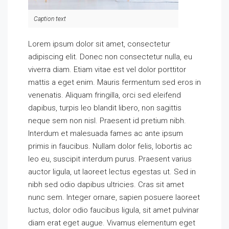
Caption text
Lorem ipsum dolor sit amet, consectetur
adipiscing elit. Donec non consectetur nulla, eu
viverra diam. Etiam vitae est vel dolor porttitor
mattis a eget enim. Mauris fermentum sed eros in
venenatis. Aliquam fringilla, orci sed eleifend
dapibus, turpis leo blandit libero, non sagittis
neque sem non nisl. Praesent id pretium nibh.
Interdum et malesuada fames ac ante ipsum
primis in faucibus. Nullam dolor felis, lobortis ac
leo eu, suscipit interdum purus. Praesent varius
auctor ligula, ut laoreet lectus egestas ut. Sed in
nibh sed odio dapibus ultricies. Cras sit amet
nunc sem. Integer ornare, sapien posuere laoreet
luctus, dolor odio faucibus ligula, sit amet pulvinar
diam erat eget augue. Vivamus elementum eget