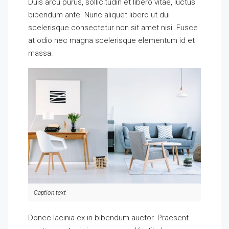
Duis arcu purus, sollicitudin et libero vitae, luctus
bibendum ante. Nunc aliquet libero ut dui
scelerisque consectetur non sit amet nisi. Fusce
at odio nec magna scelerisque elementum id et
massa.
Caption text
Donec lacinia ex in bibendum auctor. Praesent