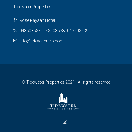
Tidewater Properties
Rose Rayaan Hotel
043503537 | 043503538 | 043503539
info@tidewaterpro.com
© Tidewater Properties 2021 - All rights reserved