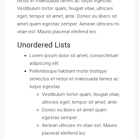
netus et malesuada fames ac turpis egestas.
Vestibulum tortor quam, feugiat vitae, ultricies
eget, tempor sit amet, ante. Donec eu libero sit
amet quam egestas semper. Aenean ultricies mi
vitae est. Mauris placerat eleifend leo.
Unordered Lists
Lorem ipsum dolor sit amet, consectetuer
adipiscing elit.
Pellentesque habitant morbi tristique
senectus et netus et malesuada fames ac
turpis egestas.
Vestibulum tortor quam, feugiat vitae,
ultricies eget, tempor sit amet, ante.
Donec eu libero sit amet quam
egestas semper.
Aenean ultricies mi vitae est. Mauris
placerat eleifend leo.