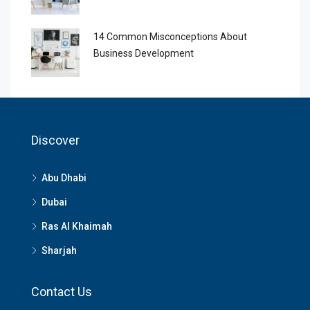
14 Common Misconceptions About
Business Development
Discover
Abu Dhabi
Dubai
Ras Al Khaimah
Sharjah
Contact Us